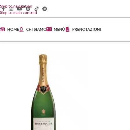
Skip to navigation
Skip to main content
HOME
CHI SIAMO
MENÙ
PRENOTAZIONI