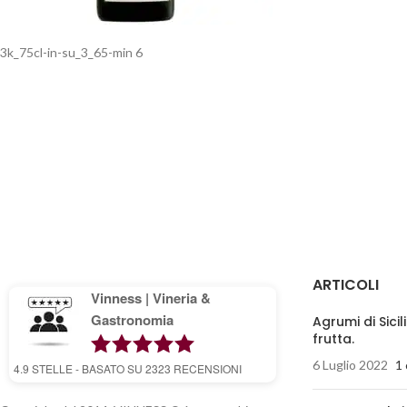
3k_75cl-in-su_3_65-min 6
ARTICOLI
Vinness | Vineria &
Gastronomia
Agrumi di Sicil
frutta.
6 Luglio 2022
1
4.9
STELLE - BASATO SU
2323
RECENSIONI