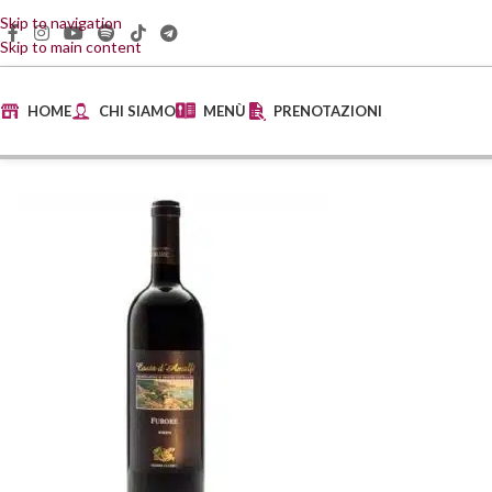
Skip to navigation
Skip to main content
HOME
CHI SIAMO
MENÙ
PRENOTAZIONI