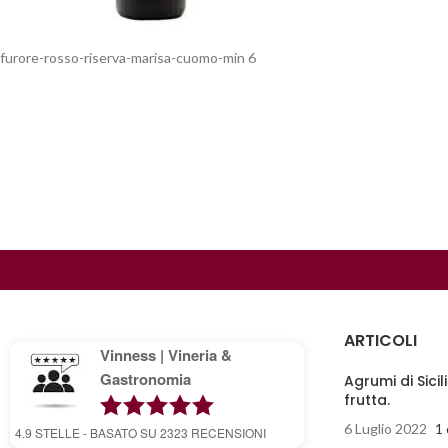
furore-rosso-riserva-marisa-cuomo-min 6
ARTICOLI
Vinness | Vineria &
Gastronomia
Agrumi di Sicil
frutta.
6 Luglio 2022
1
4.9
STELLE - BASATO SU
2323
RECENSIONI