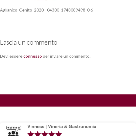
Aglianico_Cenito_2020_-04300_1748089498_0 6
Lascia un commento
Devi essere
connesso
per inviare un commento.
Vinness | Vineria & Gastronomia