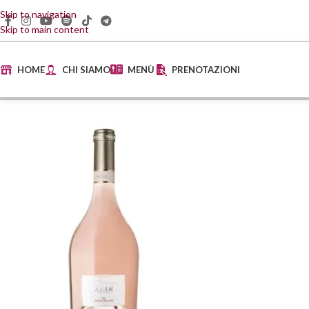
Skip to navigation
Skip to main content
HOME
CHI SIAMO
MENÙ
PRENOTAZIONI