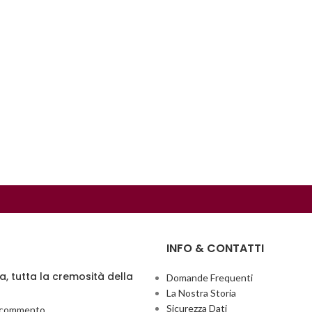
INFO & CONTATTI
ia, tutta la cremosità della
Domande Frequenti
La Nostra Storia
Sicurezza Dati
 commento