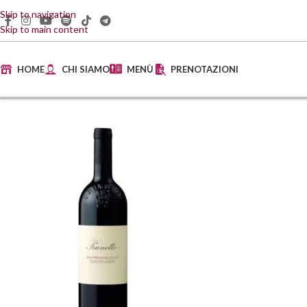
Skip to navigation
Skip to main content
HOME
CHI SIAMO
MENÙ
PRENOTAZIONI