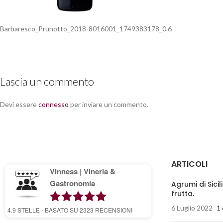
Barbaresco_Prunotto_2018-8016001_1749383178_0 6
Lascia un commento
Devi essere
connesso
per inviare un commento.
ARTICOLI
Vinness | Vineria &
Gastronomia
Agrumi di Sicil
frutta.
6 Luglio 2022
1
4.9
STELLE - BASATO SU
2323
RECENSIONI