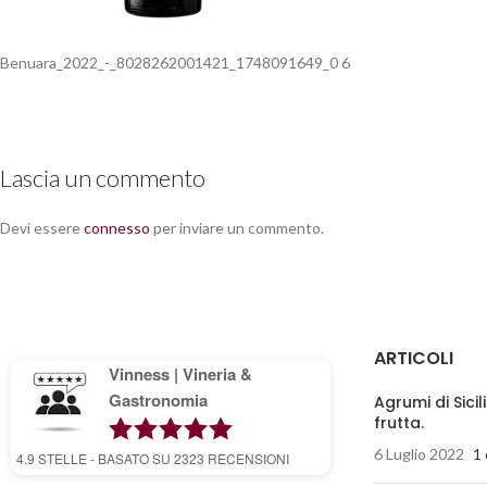
Benuara_2022_-_8028262001421_1748091649_0 6
Lascia un commento
Devi essere
connesso
per inviare un commento.
ARTICOLI
Vinness | Vineria &
Gastronomia
Agrumi di Sicil
frutta.
6 Luglio 2022
1
4.9
STELLE - BASATO SU
2323
RECENSIONI