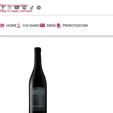
Skip to navigation
Skip to main content
HOME
CHI SIAMO
MENÙ
PRENOTAZIONI