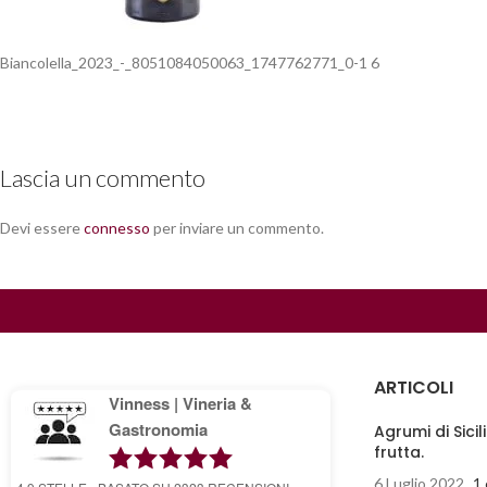
Biancolella_2023_-_8051084050063_1747762771_0-1 6
Lascia un commento
Devi essere
connesso
per inviare un commento.
ARTICOLI
Vinness | Vineria &
Gastronomia
Agrumi di Sicil
frutta.
6 Luglio 2022
1