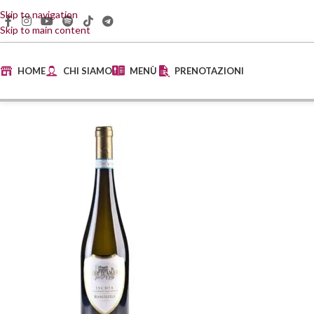
Skip to navigation
Skip to main content
HOME
CHI SIAMO
MENÙ
PRENOTAZIONI