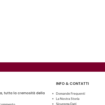
INFO & CONTATTI
ia, tutta la cremosità della
Domande Frequenti
La Nostra Storia
Sicurezza Dati
 commento