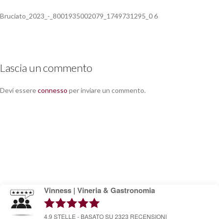
Bruciato_2023_-_8001935002079_1749731295_0 6
Lascia un commento
Devi essere
connesso
per inviare un commento.
Vinness | Vineria & Gastronomia
4.9
STELLE - BASATO SU
2323
RECENSIONI