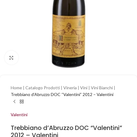
Clicca per ingrandire
Home
|
Catalogo Prodotti
|
Vineria
|
Vini
|
Vini Bianchi
|
Trebbiano d’Abruzzo DOC “Valentini” 2012 – Valentini
Valentini
Trebbiano d’Abruzzo DOC “Valentini”
2012 – Valentini