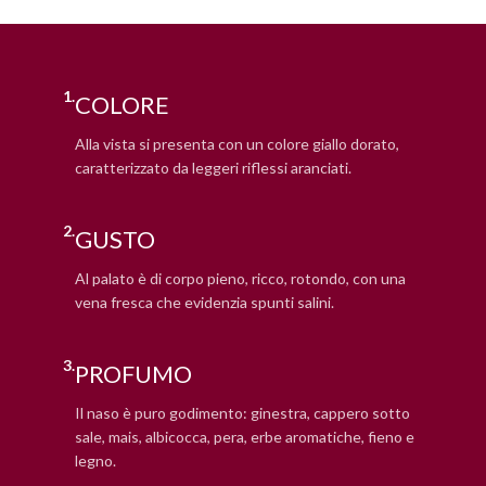
1.
COLORE
Alla vista si presenta con un colore giallo dorato,
caratterizzato da leggeri riflessi aranciati.
2.
GUSTO
Al palato è di corpo pieno, ricco, rotondo, con una
vena fresca che evidenzia spunti salini.
3.
PROFUMO
Il naso è puro godimento: ginestra, cappero sotto
sale, mais, albicocca, pera, erbe aromatiche, fieno e
legno.