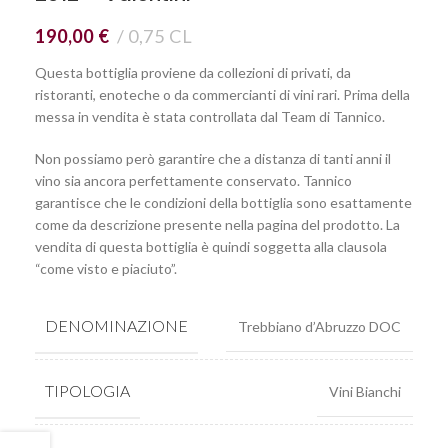
190,00
€
0,75 CL
Questa bottiglia proviene da collezioni di privati, da
ristoranti, enoteche o da commercianti di vini rari. Prima della
messa in vendita è stata controllata dal Team di Tannico.
Non possiamo però garantire che a distanza di tanti anni il
vino sia ancora perfettamente conservato. Tannico
garantisce che le condizioni della bottiglia sono esattamente
come da descrizione presente nella pagina del prodotto. La
vendita di questa bottiglia è quindi soggetta alla clausola
“come visto e piaciuto”.
DENOMINAZIONE
Trebbiano d’Abruzzo DOC
TIPOLOGIA
Vini Bianchi