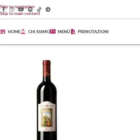
Skip to navigation
Skip to main content
HOME
CHI SIAMO
MENÙ
PRENOTAZIONI