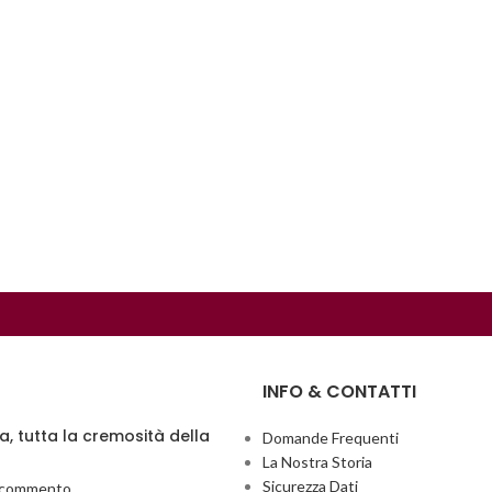
INFO & CONTATTI
ia, tutta la cremosità della
Domande Frequenti
La Nostra Storia
Sicurezza Dati
 commento