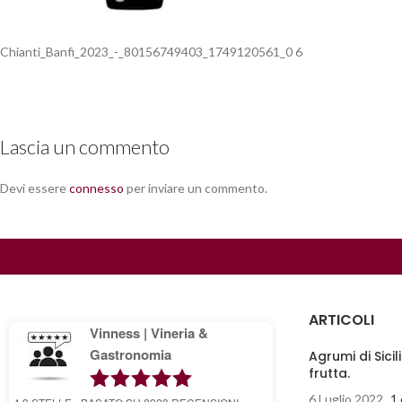
Chianti_Banfi_2023_-_80156749403_1749120561_0 6
Lascia un commento
Devi essere
connesso
per inviare un commento.
ARTICOLI
Vinness | Vineria &
Gastronomia
Agrumi di Sicil
frutta.
6 Luglio 2022
1