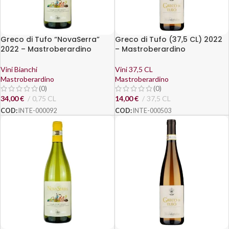
Greco di Tufo “NovaSerra”
Greco di Tufo (37,5 CL) 2022
2022 – Mastroberardino
– Mastroberardino
Vini Bianchi
Vini 37,5 CL
Mastroberardino
Mastroberardino
(0)
(0)
34,00
€
0,75 CL
14,00
€
37,5 CL
COD:
INTE-000092
COD:
INTE-000503