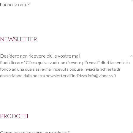
buono sconto?
NEWSLETTER
Desidero non ricevere più le vostre mail
Puoi cliccare “Clicca qui se vuoi non ricevere più email” direttamente in
fondo ad una qualsiasi e-mail ricevuta oppure inviaci la richiesta di
disiscrizione dalla nostra newsletter all’indirizzo
info@vinness.it
PRODOTTI
Come posso cercare un prodotto?