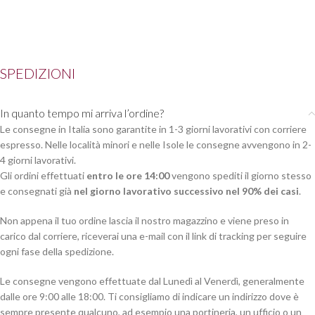
SPEDIZIONI
In quanto tempo mi arriva l’ordine?
Le consegne in Italia sono garantite in 1-3 giorni lavorativi con corriere
espresso. Nelle località minori e nelle Isole le consegne avvengono in 2-
4 giorni lavorativi.
Gli ordini effettuati
entro le ore 14:00
vengono spediti il giorno stesso
e consegnati già
nel giorno lavorativo successivo nel 90% dei casi
.
Non appena il tuo ordine lascia il nostro magazzino e viene preso in
carico dal corriere, riceverai una e-mail con il link di tracking per seguire
ogni fase della spedizione.
Le consegne vengono effettuate dal Lunedì al Venerdì, generalmente
dalle ore 9:00 alle 18:00. Ti consigliamo di indicare un indirizzo dove è
sempre presente qualcuno, ad esempio una portineria, un ufficio o un