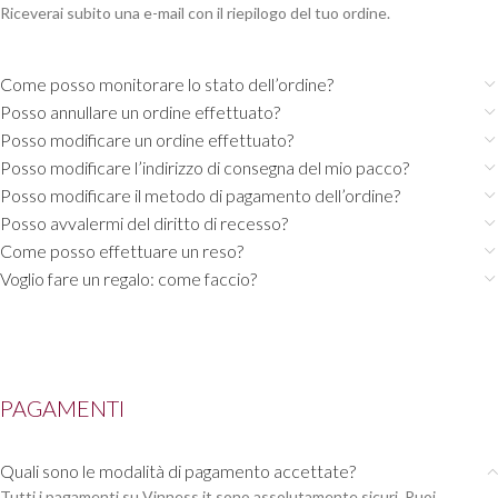
Riceverai subito una e-mail con il riepilogo del tuo ordine.
Come posso monitorare lo stato dell’ordine?
Posso annullare un ordine effettuato?
Posso modificare un ordine effettuato?
Posso modificare l’indirizzo di consegna del mio pacco?
Posso modificare il metodo di pagamento dell’ordine?
Posso avvalermi del diritto di recesso?
Come posso effettuare un reso?
Voglio fare un regalo: come faccio?
PAGAMENTI
Quali sono le modalità di pagamento accettate?
Tutti i pagamenti su Vinness.it sono assolutamente sicuri. Puoi