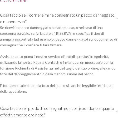
CONSEGNE
Cosa faccio se il corriere mi ha consegnato un pacco danneggiato
o manomesso?
Se ricevi un pacco danneggiato o manomesso, o nel caso di una
consegna parziale, scrivi la parola “RISERVA” e specifica il tipo di
anomalia riscontrata (ad esempio: pacco danneggiato) sul documento di
consegna che il corriere ti farà firmare.
Avvisa quanto prima il nostro servizio clienti di qualsiasi irregolarità,
utilizzando la nostra Pagina Contatti o inviandoci un messaggio con la
funzione Richiesta di Assistenza nel dettaglio del tuo ordine, allegando
foto del danneggiamento o della manomissione del pacco.
È fondamentale che nella foto del pacco sia anche leggibile l'etichetta
della spedizione.
Cosa faccio se i prodotti consegnati non corrispondono a quanto
effettivamente ordinato?