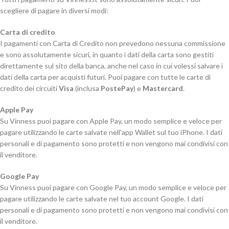
scegliere di pagare in diversi modi:
Carta di credito
I pagamenti con Carta di Credito non prevedono nessuna commissione
e sono assolutamente sicuri, in quanto i dati della carta sono gestiti
direttamente sul sito della banca, anche nel caso in cui volessi salvare i
dati della carta per acquisti futuri. Puoi pagare con tutte le carte di
credito dei circuiti
Visa
(inclusa
PostePay
) e
Mastercard
.
Apple Pay
Su Vinness puoi pagare con Apple Pay, un modo semplice e veloce per
pagare utilizzando le carte salvate nell'app Wallet sul tuo iPhone. I dati
personali e di pagamento sono protetti e non vengono mai condivisi con
il venditore.
Google Pay
Su Vinness puoi pagare con Google Pay, un modo semplice e veloce per
pagare utilizzando le carte salvate nel tuo account Google. I dati
personali e di pagamento sono protetti e non vengono mai condivisi con
il venditore.