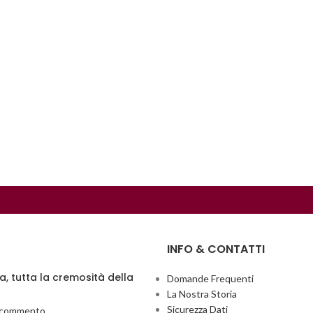
INFO & CONTATTI
ia, tutta la cremosità della
Domande Frequenti
La Nostra Storia
Sicurezza Dati
 commento