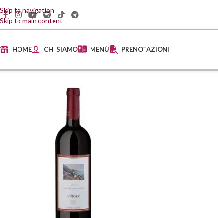
Skip to navigation
Skip to main content
HOME
CHI SIAMO
MENÙ
PRENOTAZIONI