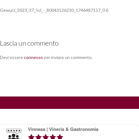
Gewurz_2023_37_5cl_-_80043126230_1746487157_0 6
Lascia un commento
Devi essere
connesso
per inviare un commento.
Vinness | Vineria & Gastronomia