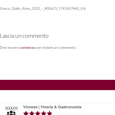
Greco_Giallo_Arles_2021_-_805673_1747657462_0 6
Lascia un commento
Devi essere
connesso
per inviare un commento.
Vinness | Vineria & Gastronomia