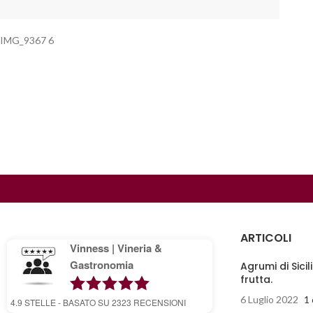
IMG_9367 6
ARTICOLI
Vinness | Vineria &
Gastronomia
Agrumi di Sicil
frutta.
6 Luglio 2022
1
4.9
STELLE - BASATO SU
2323
RECENSIONI