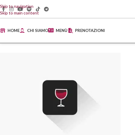
Skip to navigation
Skip to main content
HOME
CHI SIAMO
MENÙ
PRENOTAZIONI