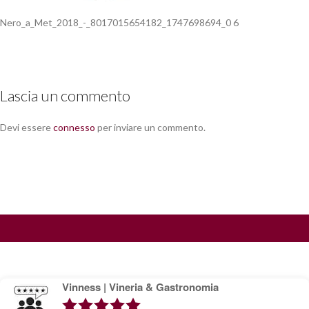
Nero_a_Met_2018_-_8017015654182_1747698694_0 6
Lascia un commento
Devi essere
connesso
per inviare un commento.
Vinness | Vineria & Gastronomia