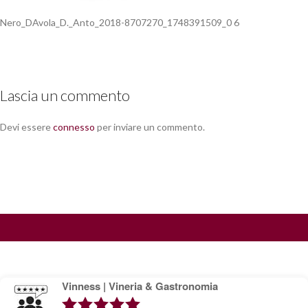
Nero_DAvola_D._Anto_2018-8707270_1748391509_0 6
Lascia un commento
Devi essere
connesso
per inviare un commento.
Vinness | Vineria & Gastronomia