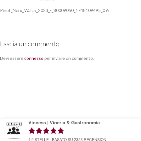
Pinot_Nero_Walch_2023_-_80009050_1748109495_0 6
Lascia un commento
Devi essere
connesso
per inviare un commento.
Vinness | Vineria & Gastronomia
4.9
STELLE - BASATO SU
2323
RECENSIONI