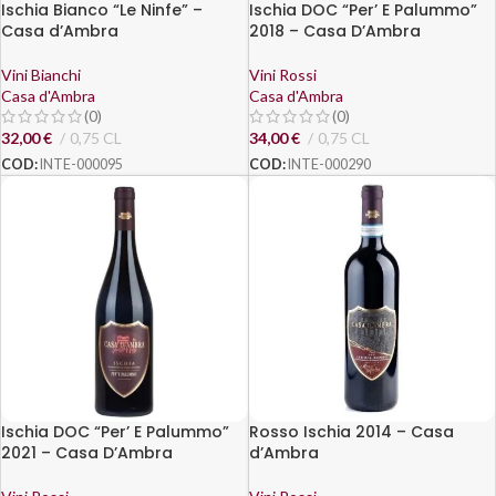
Ischia Bianco “Le Ninfe” –
Ischia DOC “Per’ E Palummo”
Casa d’Ambra
2018 – Casa D’Ambra
Vini Bianchi
Vini Rossi
Casa d'Ambra
Casa d'Ambra
(0)
(0)
32,00
€
0,75 CL
34,00
€
0,75 CL
COD:
INTE-000095
COD:
INTE-000290
Ischia DOC “Per’ E Palummo”
Rosso Ischia 2014 – Casa
2021 – Casa D’Ambra
d’Ambra