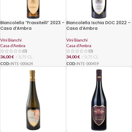
Biancolella “Frassitelli” 2023 –
Biancolella Ischia DOC 2022 –
Casa d’Ambra
Casa d’Ambra
Vini Bianchi
Vini Bianchi
Casa d'Ambra
Casa d'Ambra
(0)
(0)
36,00
€
0,75 CL
34,00
€
0,75 CL
COD:
INTE-000624
COD:
INTE-000419