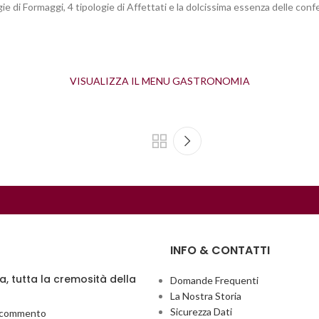
e di Formaggi, 4 tipologie di Affettati e la dolcissima essenza delle confe
VISUALIZZA IL MENU GASTRONOMIA
INFO & CONTATTI
ia, tutta la cremosità della
Domande Frequenti
La Nostra Storia
Sicurezza Dati
 commento