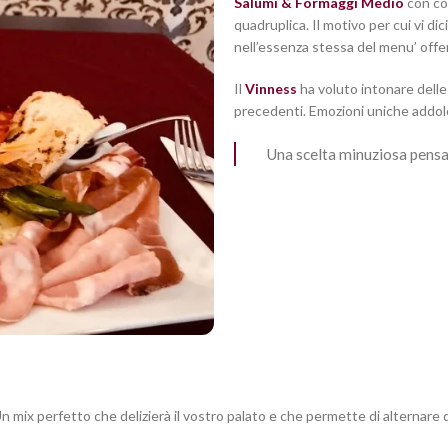
Salumi & Formaggi Medio
con co
quadruplica. Il motivo per cui vi d
nell’essenza stessa del menu’ offe
Il
Vinness
ha voluto intonare delle
precedenti. Emozioni uniche addolc
Una scelta minuziosa pensat
Un mix perfetto che delizierà il vostro palato e che permette di alternare d