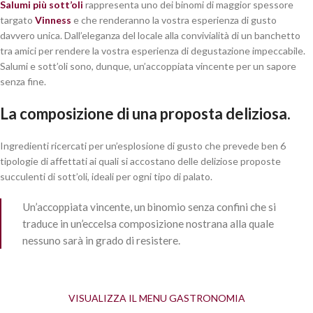
Salumi più sott’oli
rappresenta uno dei binomi di maggior spessore
targato
Vinness
e che renderanno la vostra esperienza di gusto
davvero unica. Dall’eleganza del locale alla convivialità di un banchetto
tra amici per rendere la vostra esperienza di degustazione impeccabile.
Salumi e sott’oli sono, dunque, un’accoppiata vincente per un sapore
senza fine.
La composizione di una proposta deliziosa.
Ingredienti ricercati per un’esplosione di gusto che prevede ben 6
tipologie di affettati ai quali si accostano delle deliziose proposte
succulenti di sott’oli, ideali per ogni tipo di palato.
Un’accoppiata vincente, un binomio senza confini che si
traduce in un’eccelsa composizione nostrana alla quale
nessuno sarà in grado di resistere.
VISUALIZZA IL MENU GASTRONOMIA