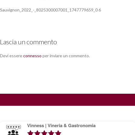
Sauvignon_2022_-_8025300007001_1747779659_0 6
Lascia un commento
Devi essere
connesso
per inviare un commento.
Vinness | Vineria & Gastronomia