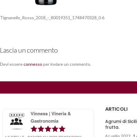
Tignanello_Rosso_2018_-_80019351_1748470328_0 6
Lascia un commento
Devi essere
connesso
per inviare un commento.
ARTICOLI
Vinness | Vineria &
Gastronomia
Agrumi di Sicil
frutta.
6 Luglio 2022
1