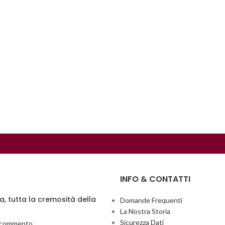
INFO & CONTATTI
ia, tutta la cremosità della
Domande Frequenti
La Nostra Storia
Sicurezza Dati
 commento