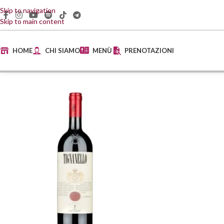
Skip to navigation
Skip to main content
HOME
CHI SIAMO
MENÙ
PRENOTAZIONI