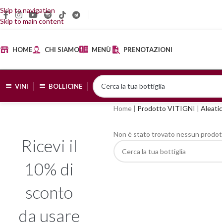
Skip to navigation
Skip to main content
HOME
CHI SIAMO
MENÙ
PRENOTAZIONI
VINI
BOLLICINE
Home
|
Prodotto VITIGNI
|
Aleati
Non è stato trovato nessun prodott
Ricevi il
10% di
sconto
da usare