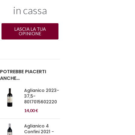
in cassa
LASCIA LA TUA
OPINIONE
POTREBBE PIACERTI
ANCHE…
Aglianico 2023-
37,5-
8017015602220
14,00
€
Aglianico 4
Confini 2021 -