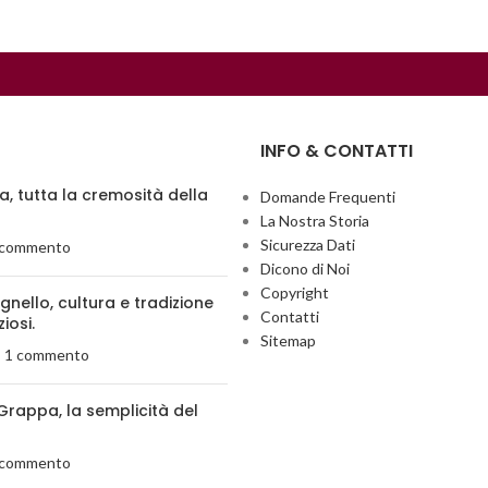
INFO & CONTATTI
ia, tutta la cremosità della
Domande Frequenti
La Nostra Storia
Sicurezza Dati
 commento
Dicono di Noi
Copyright
agnello, cultura e tradizione
Contatti
ziosi.
Sitemap
1 commento
Grappa, la semplicità del
 commento