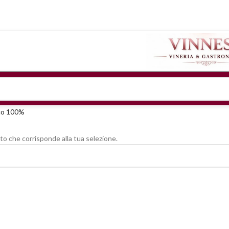
co 100%
o che corrisponde alla tua selezione.