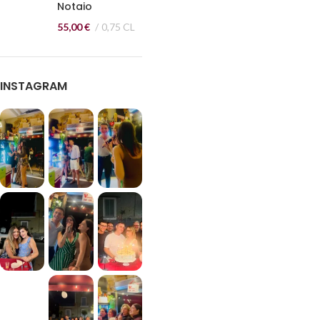
Notaio
55,00
€
0,75 CL
INSTAGRAM