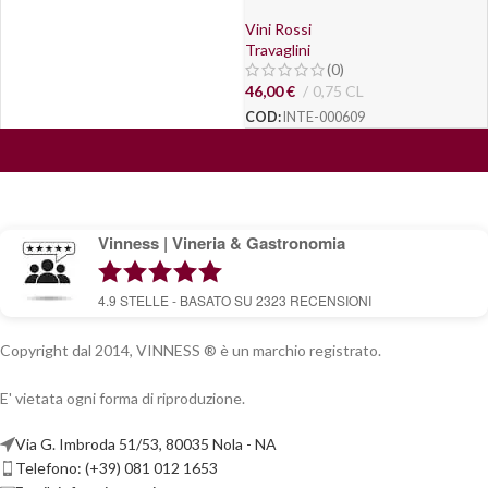
Vini Rossi
Travaglini
(0)
46,00
€
0,75 CL
COD:
INTE-000609
Vinness | Vineria & Gastronomia
4.9
STELLE - BASATO SU
2323
RECENSIONI
Copyright dal 2014, VINNESS ® è un marchio registrato.
E' vietata ogni forma di riproduzione.
Via G. Imbroda 51/53, 80035 Nola - NA
Telefono: (+39) 081 012 1653