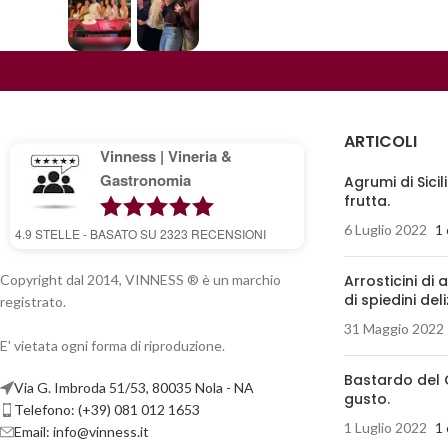
ARTICOLI
Vinness | Vineria &
Gastronomia
Agrumi di Sicil
frutta.
6 Luglio 2022
1
4.9
STELLE - BASATO SU
2323
RECENSIONI
Copyright dal 2014, VINNESS ® è un marchio
Arrosticini di 
di spiedini deli
registrato.
31 Maggio 2022
E' vietata ogni forma di riproduzione.
Bastardo del 
Via G. Imbroda 51/53, 80035 Nola - NA
gusto.
Telefono: (+39) 081 012 1653
1 Luglio 2022
1
Email:
info@vinness.it