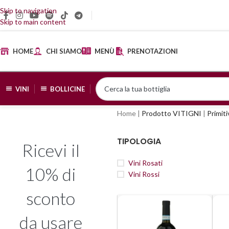
Skip to navigation
Skip to main content
HOME
CHI SIAMO
MENÙ
PRENOTAZIONI
VINI
BOLLICINE
Home
|
Prodotto VITIGNI
|
Primit
TIPOLOGIA
Ricevi il
Vini Rosati
10% di
Vini Rossi
sconto
da usare