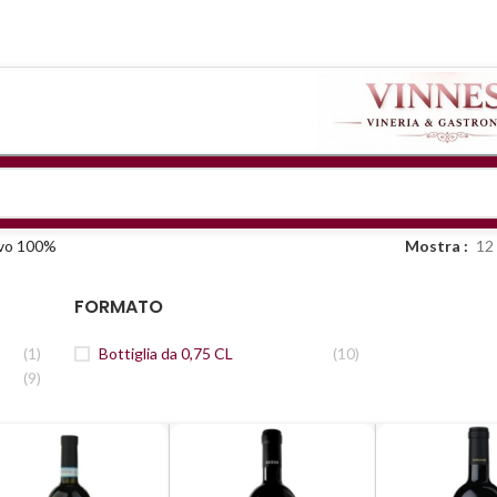
ivo 100%
Mostra
12
FORMATO
(1)
Bottiglia da 0,75 CL
(10)
(9)