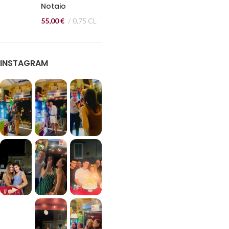
Notaio
55,00
€
0,75 CL
INSTAGRAM