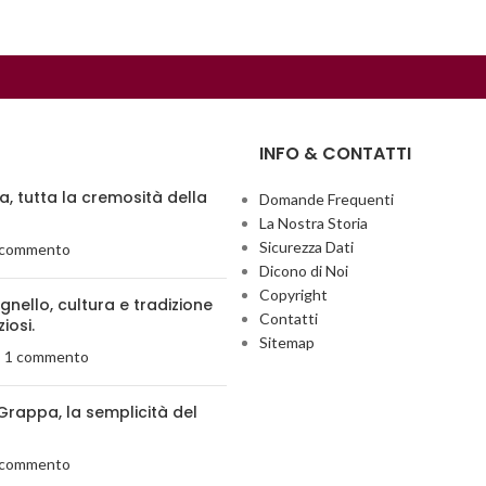
INFO & CONTATTI
ia, tutta la cremosità della
Domande Frequenti
La Nostra Storia
Sicurezza Dati
 commento
Dicono di Noi
Copyright
agnello, cultura e tradizione
Contatti
ziosi.
Sitemap
1 commento
Grappa, la semplicità del
 commento