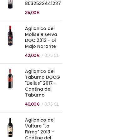
8032532441237
36,00
€
Aglianico del
Molise Riserva
DOC 2012 - Di
Majo Norante
42,00
€
0,75 CL
Aglianico del
Taburno DOCG
"Delius" 2017 -
Cantina del
Taburno
40,00
€
0,75 CL
Aglianico del
Vulture "La
Firma" 2013 -
Cantine del