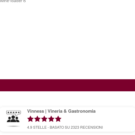
wine-loader 6
Vinness | Vineria & Gastronomia
4.9
STELLE - BASATO SU
2323
RECENSIONI