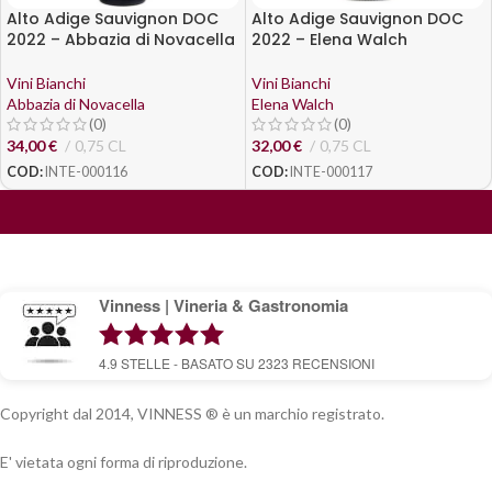
Alto Adige Sauvignon DOC
Alto Adige Sauvignon DOC
2022 – Abbazia di Novacella
2022 – Elena Walch
Vini Bianchi
Vini Bianchi
Abbazia di Novacella
Elena Walch
(0)
(0)
34,00
€
0,75 CL
32,00
€
0,75 CL
COD:
INTE-000116
COD:
INTE-000117
Vinness | Vineria & Gastronomia
4.9
STELLE - BASATO SU
2323
RECENSIONI
Copyright dal 2014, VINNESS ® è un marchio registrato.
E' vietata ogni forma di riproduzione.