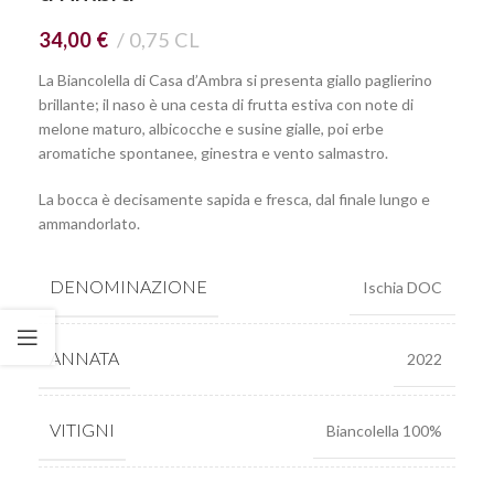
34,00
€
0,75 CL
La Biancolella di Casa d’Ambra si presenta giallo paglierino
brillante; il naso è una cesta di frutta estiva con note di
melone maturo, albicocche e susine gialle, poi erbe
aromatiche spontanee, ginestra e vento salmastro.
La bocca è decisamente sapida e fresca, dal finale lungo e
ammandorlato.
DENOMINAZIONE
Ischia DOC
ANNATA
2022
VITIGNI
Biancolella 100%