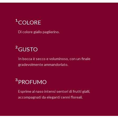
1.
COLORE
Di colore giallo paglierino.
2.
GUSTO
In bocca è secco e voluminoso, con un finale
gradevolmente ammandorlato.
3.
PROFUMO
Esprime al naso intensi sentori di frutti gialli,
accompagnati da eleganti cenni floreali.