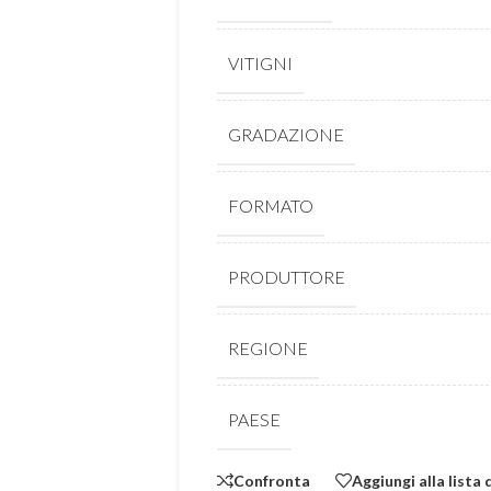
VITIGNI
GRADAZIONE
FORMATO
PRODUTTORE
REGIONE
PAESE
Confronta
Aggiungi alla lista 