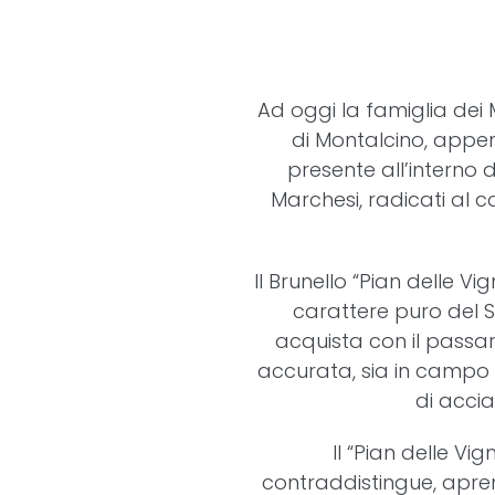
Ad oggi la famiglia dei 
di Montalcino, appen
presente all’interno 
Marchesi, radicati al c
Il Brunello “Pian delle 
carattere puro del S
acquista con il passar
accurata, sia in campo 
di accia
Il “Pian delle Vig
contraddistingue, apre