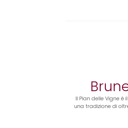
Brune
Il Pian delle Vigne è 
una tradizione di olt