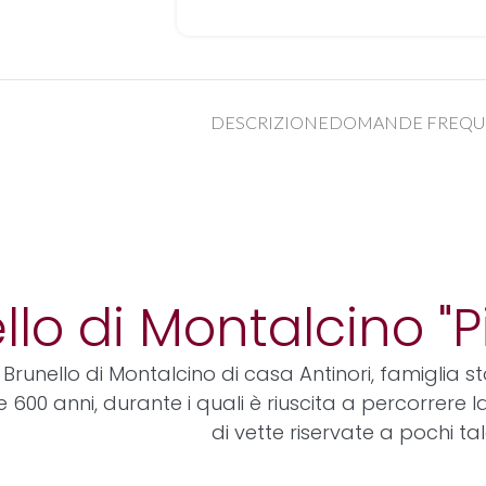
DESCRIZIONE
DOMANDE FREQU
llo di Montalcino "P
il Brunello di Montalcino di casa Antinori, famiglia s
re 600 anni, durante i quali è riuscita a percorrere
di vette riservate a pochi tal