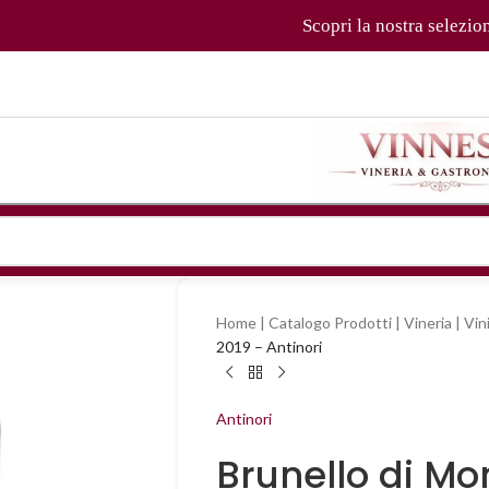
Scopri la nostra selezione di vini,
Home
|
Catalogo Prodotti
|
Vineria
|
Vin
2019 – Antinori
Antinori
Brunello di Mo