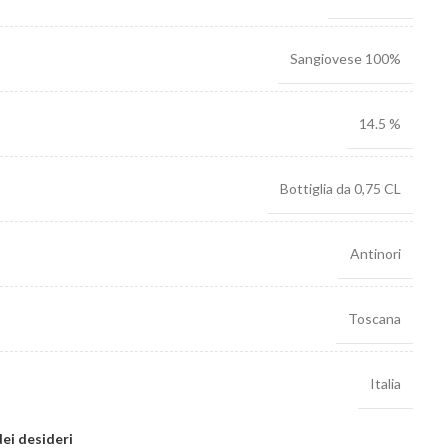
Sangiovese 100%
14.5 %
Bottiglia da 0,75 CL
Antinori
Toscana
Italia
dei desideri