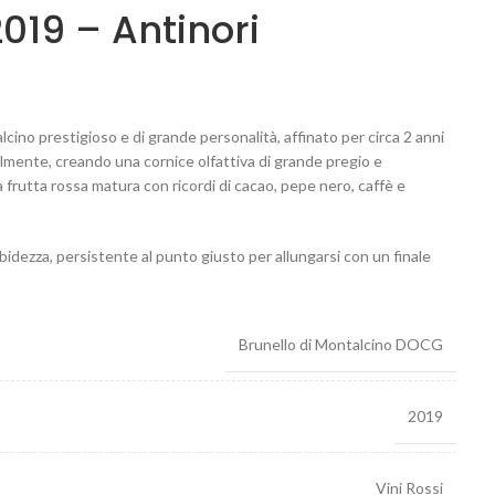
019 – Antinori
lcino prestigioso e di grande personalità, affinato per circa 2 anni
lmente, creando una cornice olfattiva di grande pregio e
frutta rossa matura con ricordi di cacao, pepe nero, caffè e
idezza, persistente al punto giusto per allungarsi con un finale
Brunello di Montalcino DOCG
2019
Vini Rossi