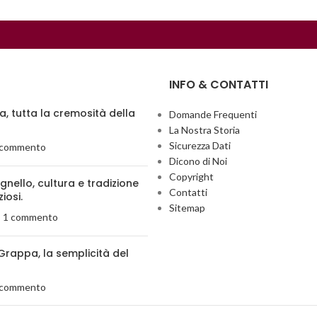
INFO & CONTATTI
ia, tutta la cremosità della
Domande Frequenti
La Nostra Storia
Sicurezza Dati
 commento
Dicono di Noi
Copyright
agnello, cultura e tradizione
Contatti
ziosi.
Sitemap
1 commento
Grappa, la semplicità del
 commento