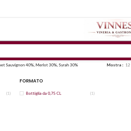
et Sauvignon 40%, Merlot 30%, Syrah 30%
Mostra
12
FORMATO
(1)
Bottiglia da 0,75 CL
(1)