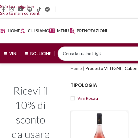
Skip to navigation
Skip to main content
HOME
CHI SIAMO
MENÙ
PRENOTAZIONI
VINI
BOLLICINE
Home
|
Prodotto VITIGNI
|
Cabern
TIPOLOGIA
Ricevi il
Vini Rosati
10% di
sconto
da usare